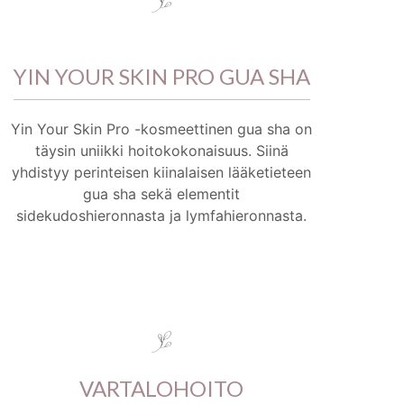
YIN YOUR SKIN PRO GUA SHA
Yin Your Skin Pro -kosmeettinen gua sha on
täysin uniikki hoitokokonaisuus. Siinä
yhdistyy perinteisen kiinalaisen lääketieteen
gua sha sekä elementit
sidekudoshieronnasta ja lymfahieronnasta.
VARTALOHOITO