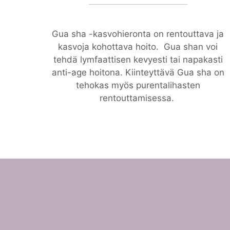
Gua sha -kasvohieronta on rentouttava ja
kasvoja kohottava hoito. Gua shan voi
tehdä lymfaattisen kevyesti tai napakasti
anti-age hoitona. Kiinteyttävä Gua sha on
tehokas myös purentalihasten
rentouttamisessa.