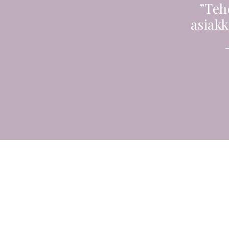
”Teh
asiakk