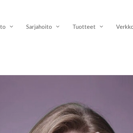
to
Sarjahoito
Tuotteet
Verkk