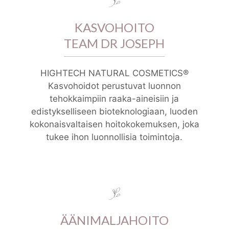
KASVOHOITO
TEAM DR JOSEPH
HIGHTECH NATURAL COSMETICS®
Kasvohoidot perustuvat luonnon
tehokkaimpiin raaka-aineisiin ja
edistykselliseen bioteknologiaan, luoden
kokonaisvaltaisen hoitokokemuksen, joka
tukee ihon luonnollisia toimintoja.
ÄÄNIMALJAHOITO