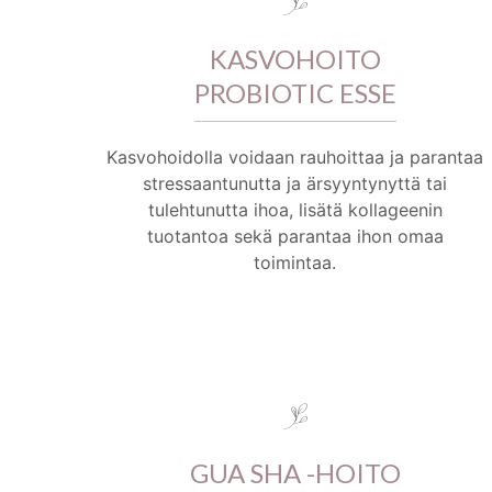
KASVOHOITO
PROBIOTIC ESSE
Kasvohoidolla voidaan rauhoittaa ja parantaa
stressaantunutta ja ärsyyntynyttä tai
tulehtunutta ihoa, lisätä kollageenin
tuotantoa sekä parantaa ihon omaa
toimintaa.
GUA SHA -HOITO