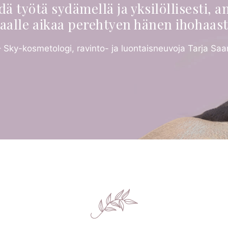
dä työtä sydämellä ja yksilöllisesti, a
aalle aikaa perehtyen hänen ihohaast
– Sky-kosmetologi, ravinto- ja luontaisneuvoja Tarja Saar