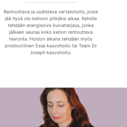
Rentouttava ja uudistava vartalohoito, josta
jää hyvä olo kehoon pitkäksi aikaa. Keholle
tehdään energisoiva kuivaharjaus, jonka
jälkeen seuraa koko kehon rentouttava
hieronta. Hoidon aikana tehdään myös
probioottinen Esse kasvohoito tai Team Dr
Joseph kasvohoito.