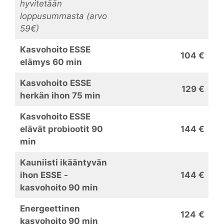
hyvitetään
loppusummasta (arvo
59€)
Kasvohoito ESSE
104 €
elämys 60 min
Kasvohoito
ESSE
129 €
herkän ihon 75 min
Kasvohoito ESSE
elävät probiootit 90
144 €
min
Kauniisti ikääntyvän
ihon
ESSE
-
144 €
kasvohoito
90 min
Energeettinen
124
€
kasvohoito 90 min