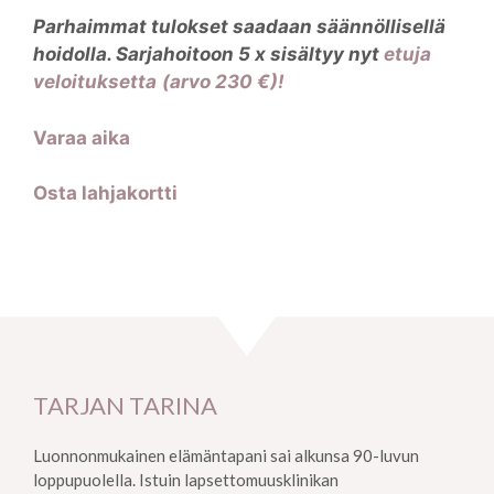
Parhaimmat tulokset saadaan säännöllisellä
hoidolla. Sarjahoitoon 5 x sisältyy nyt
etuja
veloituksetta
(arvo 230 €)!
Varaa aika
Osta lahjakortti
TARJAN TARINA
Luonnonmukainen elämäntapani sai alkunsa 90-luvun
loppupuolella. Istuin lapsettomuusklinikan