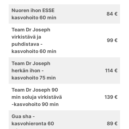
Nuoren ihon ESSE
84 €
kasvohoito 60 min
Team Dr Joseph
virkistävä ja
99 €
puhdistava -
kasvohoito 60 min
Team Dr Joseph
herkän ihon -
114 €
kasvohoito 75 min
Team Dr Joseph 90
min soluja virkistävä
139 €
-kasvohoito 90 min
Gua sha -
kasvohieronta 60
89 €