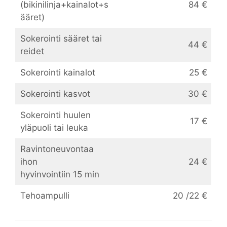
(bikinilinja+kainalot+s
84 €
ääret)
Sokerointi sääret tai
44 €
reidet
Sokerointi kainalot
25 €
Sokerointi kasvot
30 €
Sokerointi huulen
17 €
yläpuoli tai leuka
Ravintoneuvontaa
ihon
24 €
hyvinvointiin 15 min
Tehoampulli
20 /22 €