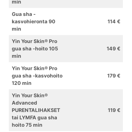
min
Gua sha -
kasvohieronta 90
114 €
min
Yin Your Skin® Pro
gua sha -hoito 105
149 €
min
Yin Your Skin® Pro
gua sha -kasvohoito
179 €
120 min
Yin Your Skin®
Advanced
PURENTALIHAKSET
119 €
tai LYMFA gua sha
hoito 75 min