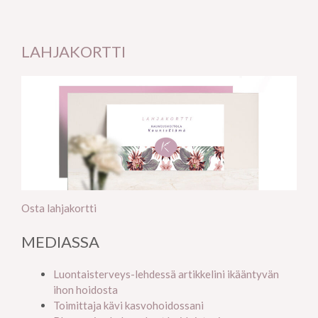
LAHJAKORTTI
Osta lahjakortti
MEDIASSA
Luontaisterveys-lehdessä artikkelini ikääntyvän
ihon hoidosta
Toimittaja kävi kasvohoidossani