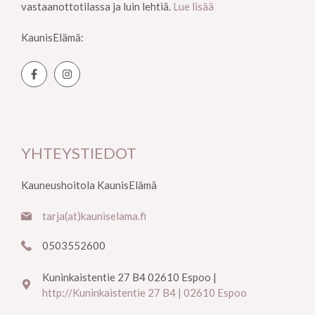
vastaanottotilassa ja luin lehtiä.
Lue lisää
KaunisElämä:
YHTEYSTIEDOT
Kauneushoitola KaunisElämä
tarja(at)kauniselama.fi
0503552600
Kuninkaistentie 27 B4 02610 Espoo |
http://Kuninkaistentie 27 B4 | 02610 Espoo