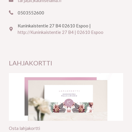
tarja(at)kauniselama.fi
0503552600
Kuninkaistentie 27 B4 02610 Espoo |
http://Kuninkaistentie 27 B4 | 02610 Espoo
LAHJAKORTTI
Osta lahjakortti