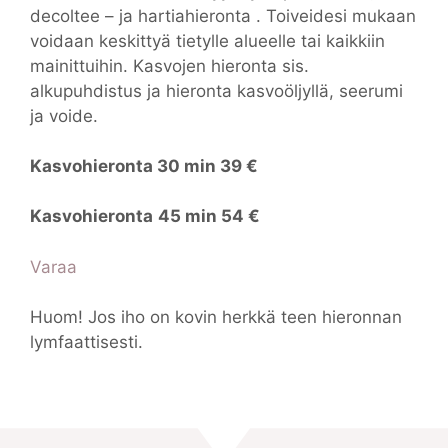
decoltee – ja hartiahieronta . Toiveidesi mukaan
voidaan keskittyä tietylle alueelle tai kaikkiin
mainittuihin. Kasvojen hieronta sis.
alkupuhdistus ja hieronta kasvoöljyllä, seerumi
ja voide.
Kasvohieronta 30 min 39 €
Kasvohieronta
45 min 54 €
Varaa
Huom! Jos iho on kovin herkkä teen hieronnan
lymfaattisesti.