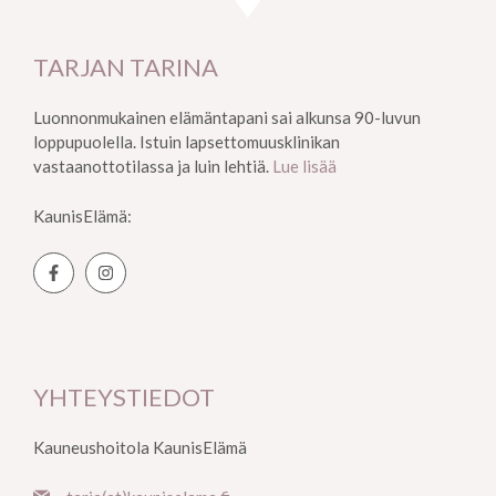
TARJAN TARINA
Luonnonmukainen elämäntapani sai alkunsa 90-luvun
loppupuolella. Istuin lapsettomuusklinikan
vastaanottotilassa ja luin lehtiä.
Lue lisää
KaunisElämä:
YHTEYSTIEDOT
Kauneushoitola KaunisElämä