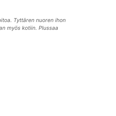
itoa. Tyttären nuoren ihon
aan myös kotiin. Plussaa