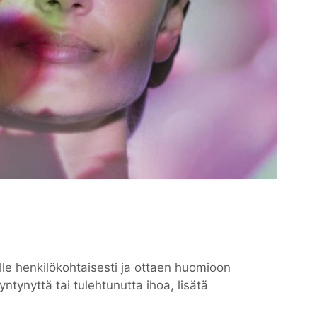
le henkilökohtaisesti ja ottaen huomioon
ntynyttä tai tulehtunutta ihoa, lisätä