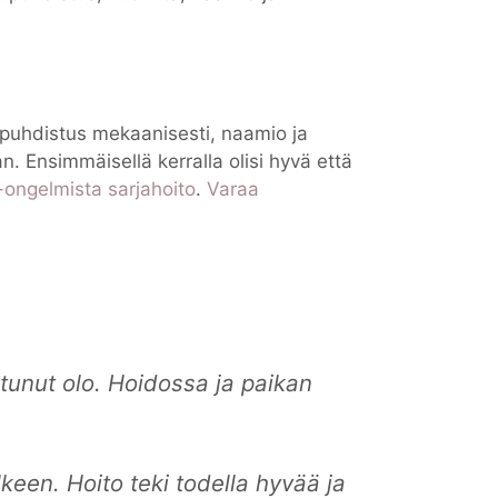
onpuhdistus mekaanisesti, naamio ja
. Ensimmäisellä kerralla olisi hyvä että
-ongelmista sarjahoito
.
Varaa
utunut olo. Hoidossa ja paikan
keen. Hoito teki todella hyvää ja