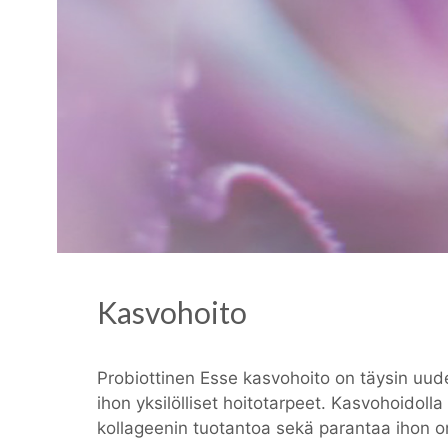
Kasvohoito
Probiottinen Esse kasvohoito on täysin uud
ihon yksilölliset hoitotarpeet. Kasvohoidoll
kollageenin tuotantoa sekä parantaa ihon o