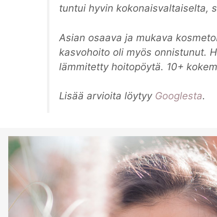
tuntui hyvin kokonaisvaltaiselta,
Asian osaava ja mukava kosmetolo
kasvohoito oli myös onnistunut. Ho
lämmitetty hoitopöytä. 10+ kokem
Lisää arvioita löytyy
Googlesta
.