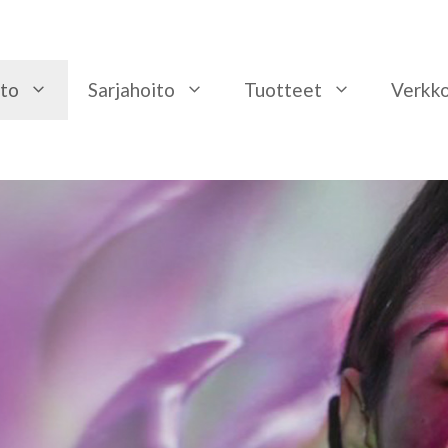
to
Sarjahoito
Tuotteet
Verkk