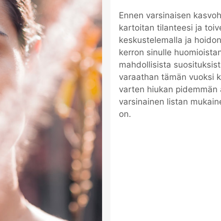
Ennen varsinaisen kasvoh
kartoitan tilanteesi ja toiv
keskustelemalla ja hoidon
kerron sinulle huomioistan
mahdollisista suosituksist
varaathan tämän vuoksi k
varten hiukan pidemmän 
varsinainen listan mukain
on​.