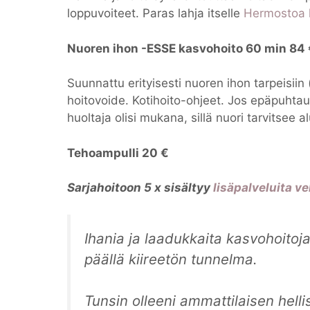
loppuvoiteet. Paras lahja itselle
Hermostoa h
Nuoren ihon -ESSE kasvohoito 60 min 84 
Suunnattu erityisesti nuoren ihon tarpeisiin
hoitovoide. Kotihoito-ohjeet. Jos epäpuhtau
huoltaja olisi mukana, sillä nuori tarvitsee
Tehoampulli 20 €
Sarjahoitoon 5 x sisältyy
lisäpalveluita ve
Ihania ja laadukkaita kasvohoitoj
päällä kiireetön tunnelma.
Tunsin olleeni ammattilaisen helli