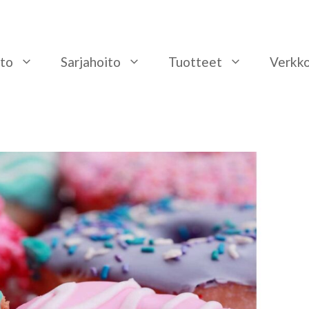
to
Sarjahoito
Tuotteet
Verkk