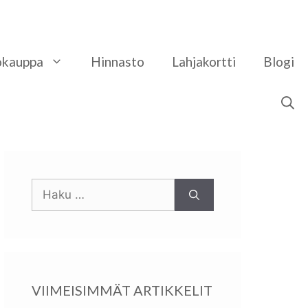
okauppa
Hinnasto
​Lahjakortti
Blogi
Haku:
VIIMEISIMMÄT ARTIKKELIT