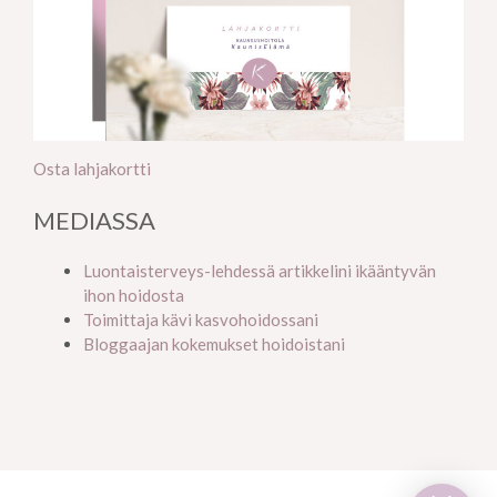
Osta lahjakortti
MEDIASSA
Luontaisterveys-lehdessä artikkelini ikääntyvän
ihon hoidosta
Toimittaja kävi kasvohoidossani
Bloggaajan kokemukset hoidoistani