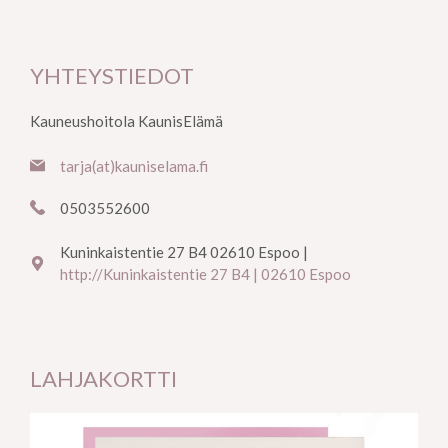
YHTEYSTIEDOT
Kauneushoitola KaunisElämä
tarja(at)kauniselama.fi
0503552600
Kuninkaistentie 27 B4 02610 Espoo |
http://Kuninkaistentie 27 B4 | 02610 Espoo
LAHJAKORTTI