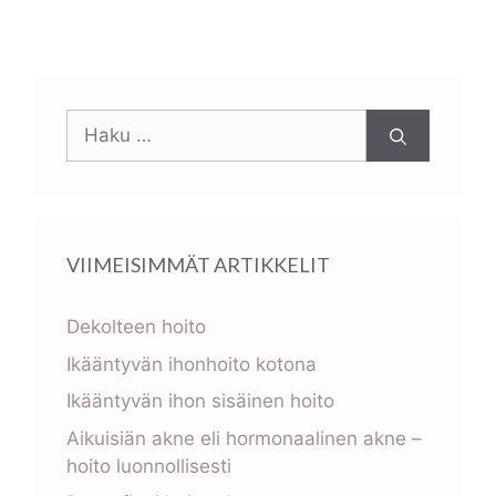
Haku:
VIIMEISIMMÄT ARTIKKELIT
Dekolteen hoito
Ikääntyvän ihonhoito kotona
Ikääntyvän ihon sisäinen hoito
Aikuisiän akne eli hormonaalinen akne –
hoito luonnollisesti