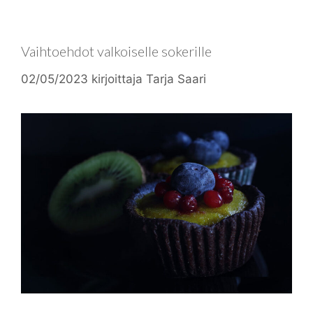
Vaihtoehdot valkoiselle sokerille
02/05/2023
kirjoittaja
Tarja Saari