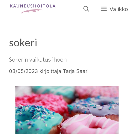
Siirry
Valikko
sisältöön
sokeri
Sokerin vaikutus ihoon
03/05/2023
kirjoittaja
Tarja Saari