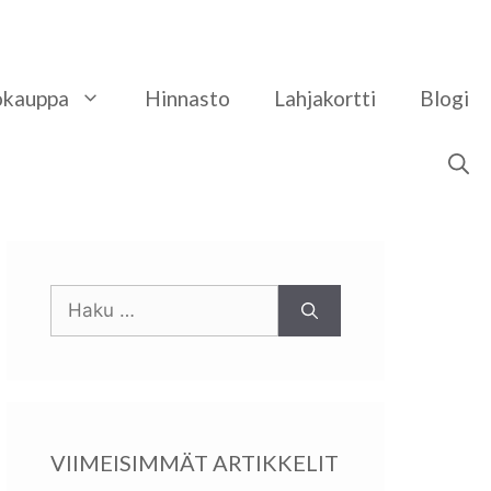
okauppa
Hinnasto
​Lahjakortti
Blogi
Haku:
VIIMEISIMMÄT ARTIKKELIT