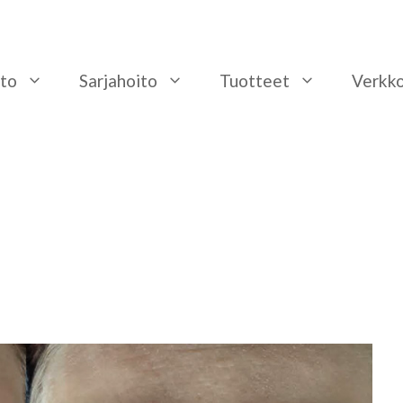
to
Sarjahoito
Tuotteet
Verkk