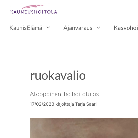
Siirry
sisältöön
KaunisElämä
Ajanvaraus
Kasvohoi
ruokavalio
Atooppinen iho hoitotulos
17/02/2023
kirjoittaja
Tarja Saari