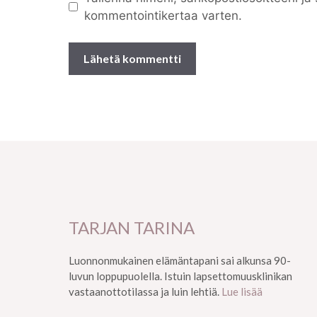
kommentointikertaa varten.
TARJAN TARINA
Luonnonmukainen elämäntapani sai alkunsa 90-
luvun loppupuolella. Istuin lapsettomuusklinikan
vastaanottotilassa ja luin lehtiä.
Lue lisää