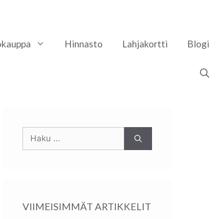
okauppa
Hinnasto
​Lahjakortti
Blogi
Haku:
VIIMEISIMMÄT ARTIKKELIT