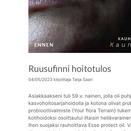
Ruusufinni hoitotulos
04/05/2023
kirjoittaja
Tarja Saari
Asiakkaakseni tuli 59 v. nainen, jolla oli puh
kasvohoitosarjahoidolla ja kotona olivat pro
probioottivalmiste (Your flora Terrain) tuk
kotihoidoksi osoittautui iltaisin hellävarain
ihon suojaksi rauhoittava Esse protect oil