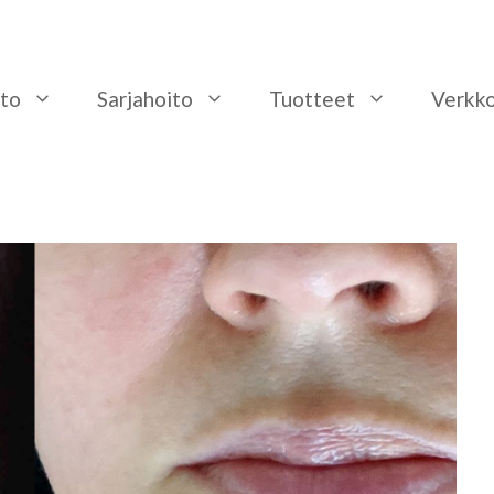
to
Sarjahoito
Tuotteet
Verkk