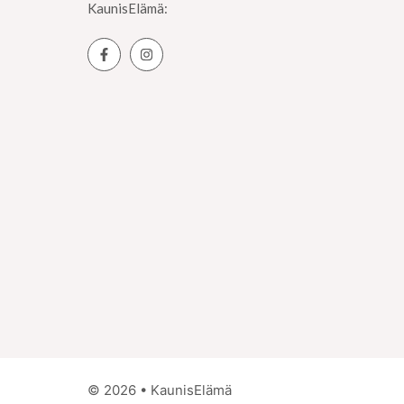
KaunisElämä:
© 2026 • KaunisElämä