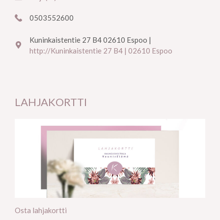
0503552600
Kuninkaistentie 27 B4 02610 Espoo |
http://Kuninkaistentie 27 B4 | 02610 Espoo
LAHJAKORTTI
Osta lahjakortti