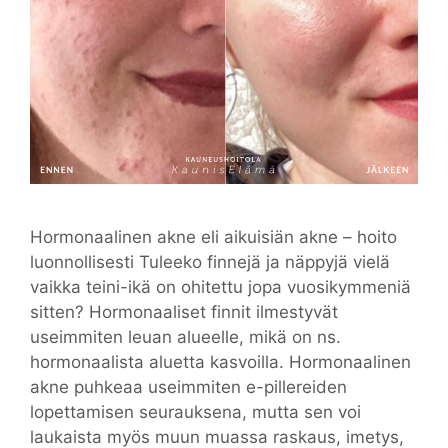
Hormonaalinen akne eli aikuisiän akne – hoito
luonnollisesti Tuleeko finnejä ja näppyjä vielä
vaikka teini-ikä on ohitettu jopa vuosikymmeniä
sitten? Hormonaaliset finnit ilmestyvät
useimmiten leuan alueelle, mikä on ns.
hormonaalista aluetta kasvoilla. Hormonaalinen
akne puhkeaa useimmiten e-pillereiden
lopettamisen seurauksena, mutta sen voi
laukaista myös muun muassa raskaus, imetys,