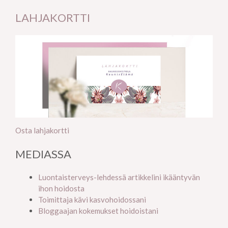
LAHJAKORTTI
Osta lahjakortti
MEDIASSA
Luontaisterveys-lehdessä artikkelini ikääntyvän
ihon hoidosta
Toimittaja kävi kasvohoidossani
Bloggaajan kokemukset hoidoistani