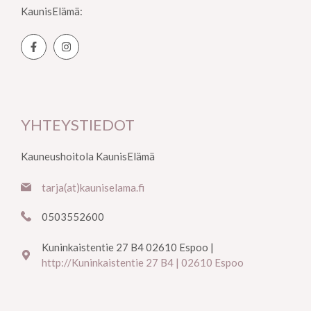
KaunisElämä:
YHTEYSTIEDOT
Kauneushoitola KaunisElämä
tarja(at)kauniselama.fi
0503552600
Kuninkaistentie 27 B4 02610 Espoo |
http://Kuninkaistentie 27 B4 | 02610 Espoo