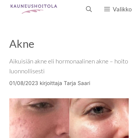
Siirry
Valikko
sisältöön
Akne
Aikuisiän akne eli hormonaalinen akne – hoito
luonnollisesti
01/08/2023
kirjoittaja
Tarja Saari