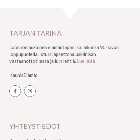
TARJAN TARINA
Luonnonmukainen elämäntapani sai alkunsa 90-luvun
loppupuolella. Istuin lapsettomuusklinikan
vastaanottotilassa ja luin lehtiä.
Lue lisää
KaunisElämä:
YHTEYSTIEDOT