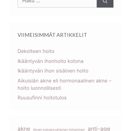
VIIMEISIMMÄT ARTIKKELIT
Dekolteen hoito
Ikääntyvän ihonhoito kotona
Ikääntyvän ihon sisäinen hoito
Aikuisiän akne eli hormonaalinen akne –
hoito luonnollisesti
Ruusufinni hoitotulos
akne
anti-age
Aknen kokoaisvaltainen hoitaminen