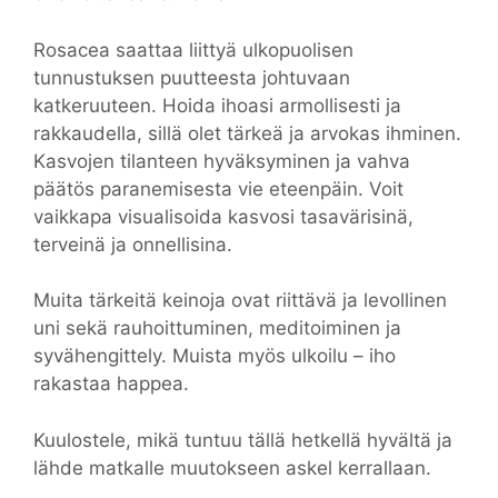
Rosacea saattaa liittyä ulkopuolisen
tunnustuksen puutteesta johtuvaan
katkeruuteen. Hoida ihoasi armollisesti ja
rakkaudella, sillä olet tärkeä ja arvokas ihminen.
Kasvojen tilanteen hyväksyminen ja vahva
päätös paranemisesta vie eteenpäin. Voit
vaikkapa visualisoida kasvosi tasavärisinä,
terveinä ja onnellisina.
Muita tärkeitä keinoja ovat riittävä ja levollinen
uni sekä rauhoittuminen, meditoiminen ja
syvähengittely. Muista myös ulkoilu – iho
rakastaa happea.
Kuulostele, mikä tuntuu tällä hetkellä hyvältä ja
lähde matkalle muutokseen askel kerrallaan.