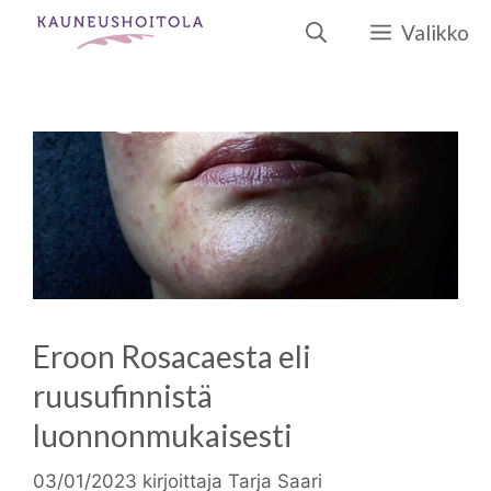
Siirry
Valikko
sisältöön
Eroon Rosacaesta eli
ruusufinnistä
luonnonmukaisesti
03/01/2023
kirjoittaja
Tarja Saari