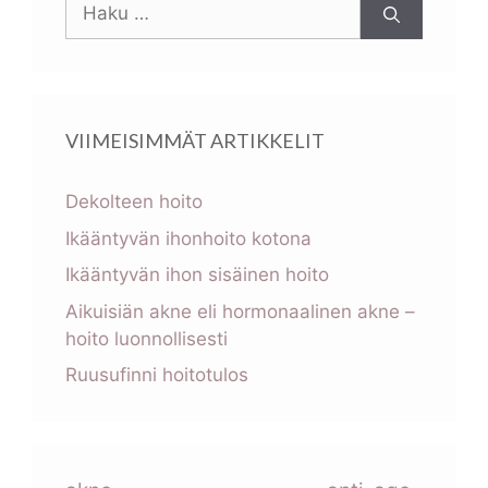
Haku:
VIIMEISIMMÄT ARTIKKELIT
Dekolteen hoito
Ikääntyvän ihonhoito kotona
Ikääntyvän ihon sisäinen hoito
Aikuisiän akne eli hormonaalinen akne –
hoito luonnollisesti
Ruusufinni hoitotulos