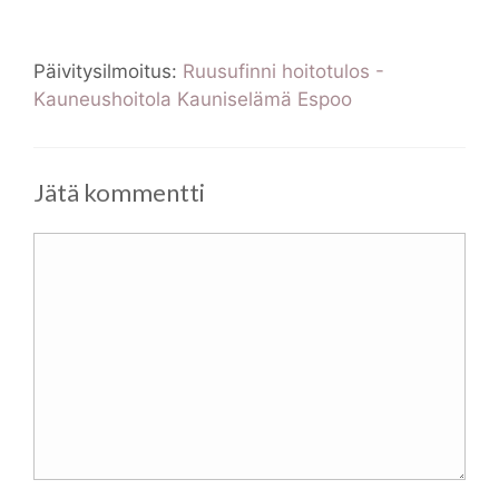
Päivitysilmoitus:
Ruusufinni hoitotulos -
Kauneushoitola Kauniselämä Espoo
Jätä kommentti
Kommentti