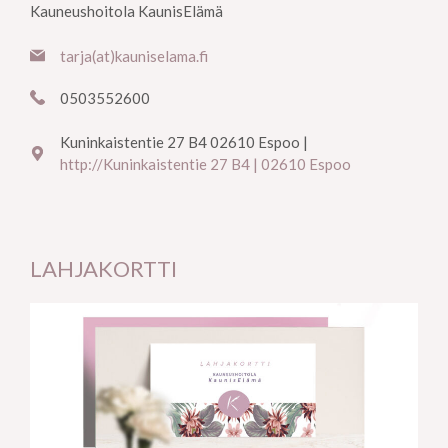
Kauneushoitola KaunisElämä
tarja(at)kauniselama.fi
0503552600
Kuninkaistentie 27 B4 02610 Espoo |
http://Kuninkaistentie 27 B4 | 02610 Espoo
LAHJAKORTTI