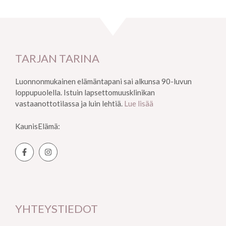
TARJAN TARINA
Luonnonmukainen elämäntapani sai alkunsa 90-luvun
loppupuolella. Istuin lapsettomuusklinikan
vastaanottotilassa ja luin lehtiä.
Lue lisää
KaunisElämä:
YHTEYSTIEDOT