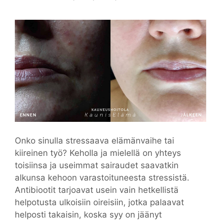
Onko sinulla stressaava elämänvaihe tai
kiireinen työ? Keholla ja mielellä on yhteys
toisiinsa ja useimmat sairaudet saavatkin
alkunsa kehoon varastoituneesta stressistä.
Antibiootit tarjoavat usein vain hetkellistä
helpotusta ulkoisiin oireisiin, jotka palaavat
helposti takaisin, koska syy on jäänyt