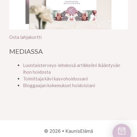
Osta lahjakortti
MEDIASSA
Luontaisterveys-lehdessä artikkelini ikääntyvän
ihon hoidosta
Toimittaja kävi kasvohoidossani
Bloggaajan kokemukset hoidoistani
© 2026 • KaunisElämä