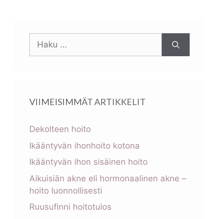
Haku:
VIIMEISIMMÄT ARTIKKELIT
Dekolteen hoito
Ikääntyvän ihonhoito kotona
Ikääntyvän ihon sisäinen hoito
Aikuisiän akne eli hormonaalinen akne –
hoito luonnollisesti
Ruusufinni hoitotulos