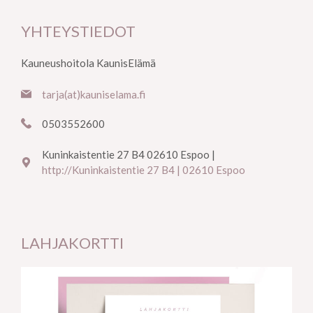
YHTEYSTIEDOT
Kauneushoitola KaunisElämä
tarja(at)kauniselama.fi
0503552600
Kuninkaistentie 27 B4 02610 Espoo |
http://Kuninkaistentie 27 B4 | 02610 Espoo
LAHJAKORTTI