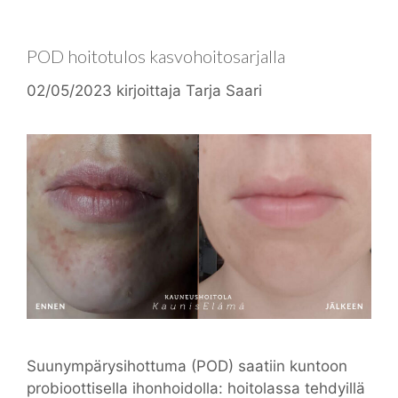
POD hoitotulos kasvohoitosarjalla
02/05/2023
kirjoittaja
Tarja Saari
Suunympärysihottuma (POD) saatiin kuntoon
probioottisella ihonhoidolla: hoitolassa tehdyillä