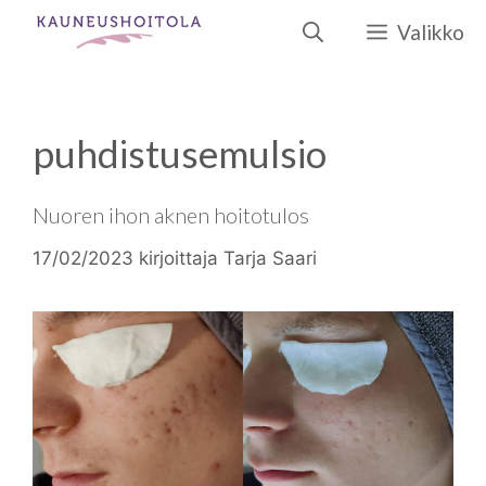
Siirry
Valikko
sisältöön
puhdistusemulsio
Nuoren ihon aknen hoitotulos
17/02/2023
kirjoittaja
Tarja Saari