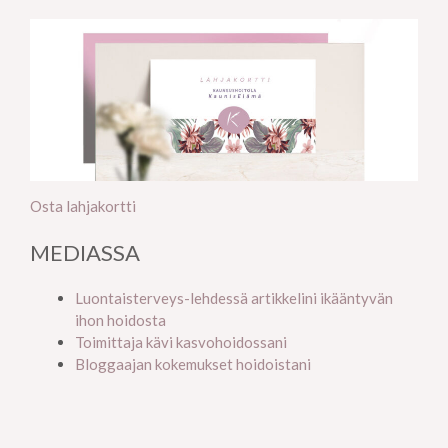
Osta lahjakortti
MEDIASSA
Luontaisterveys-lehdessä artikkelini ikääntyvän
ihon hoidosta
Toimittaja kävi kasvohoidossani
Bloggaajan kokemukset hoidoistani