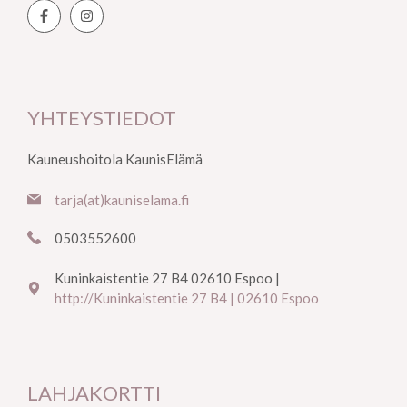
YHTEYSTIEDOT
Kauneushoitola KaunisElämä
tarja(at)kauniselama.fi
0503552600
Kuninkaistentie 27 B4 02610 Espoo |
http://Kuninkaistentie 27 B4 | 02610 Espoo
LAHJAKORTTI