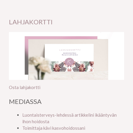
LAHJAKORTTI
Osta lahjakortti
MEDIASSA
Luontaisterveys-lehdessä artikkelini ikääntyvän
ihon hoidosta
Toimittaja kävi kasvohoidossani