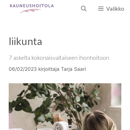
Siirry
Valikko
sisältöön
liikunta
7 askelta kokonaisvaltaiseen ihonhoitoon
06/02/2023
kirjoittaja
Tarja Saari