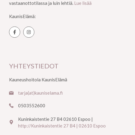
vastaanottotilassa ja luin lehtiä.
Lue lisää
KaunisElämä:
YHTEYSTIEDOT
Kauneushoitola KaunisElämä
tarja(at)kauniselama.fi
0503552600
Kuninkaistentie 27 B4 02610 Espoo |
http://Kuninkaistentie 27 B4 | 02610 Espoo