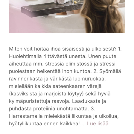
Miten voit hoitaa ihoa sisäisesti ja ulkoisesti? 1.
Huolehtimalla riittävästä unesta. Unen puute
aiheuttaa mm. stressiä elimistössä ja stressi
puolestaan heikentää ihon kuntoa. 2. Syömällä
ravinnerikasta ja värikästä luomuruokaa,
mielellään kaikkia sateenkaaren värejä
(kasviksista ja marjoista löytyy) sekä hyviä
kylmäpuristettuja rasvoja. Laadukasta ja
puhdasta proteiinia unohtamatta. 3.
Harrastamalla mielekästä liikuntaa ja ulkoilua,
hyötyliikuntaa ennen kaikkea! …
Lue lisää